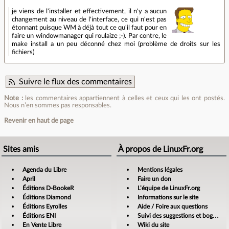
je viens de l'installer et effectivement, il n'y a aucun
changement au niveau de l'interface, ce qui n'est pas
étonnant puisque WM à déjà tout ce qu'il faut pour en
faire un windowmanager qui roulaize ;-). Par contre, le
make install a un peu déconné chez moi (problème de droits sur les
fichiers)
Suivre le flux des commentaires
Note :
les commentaires appartiennent à celles et ceux qui les ont postés.
Nous n’en sommes pas responsables.
Revenir en haut de page
Sites amis
À propos de LinuxFr.org
Agenda du Libre
Mentions légales
April
Faire un don
Éditions D-BookeR
L’équipe de LinuxFr.org
Éditions Diamond
Informations sur le site
Éditions Eyrolles
Aide / Foire aux questions
Éditions ENI
Suivi des suggestions et bogues
En Vente Libre
Wiki du site