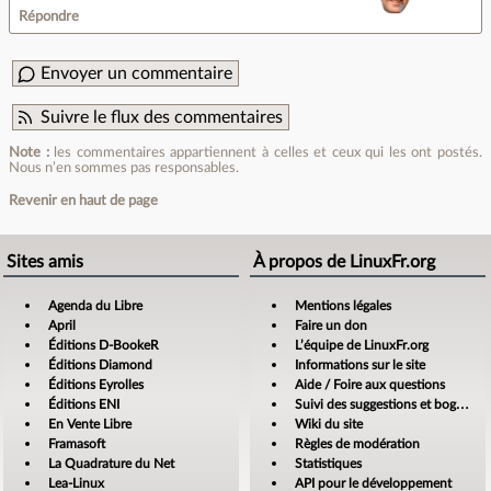
Répondre
Envoyer un commentaire
Suivre le flux des commentaires
Note :
les commentaires appartiennent à celles et ceux qui les ont postés.
Nous n’en sommes pas responsables.
Revenir en haut de page
Sites amis
À propos de LinuxFr.org
Agenda du Libre
Mentions légales
April
Faire un don
Éditions D-BookeR
L’équipe de LinuxFr.org
Éditions Diamond
Informations sur le site
Éditions Eyrolles
Aide / Foire aux questions
Éditions ENI
Suivi des suggestions et bogues
En Vente Libre
Wiki du site
Framasoft
Règles de modération
La Quadrature du Net
Statistiques
Lea-Linux
API pour le développement