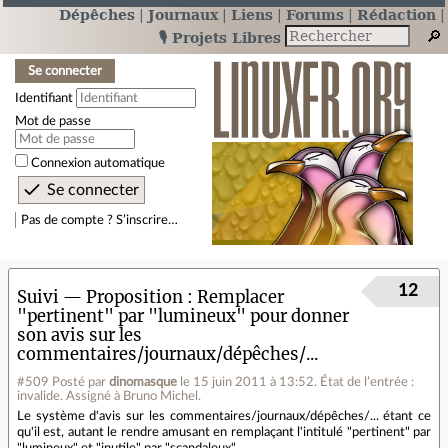
Dépêches
Journaux
Liens
Forums
Rédaction
🎙️ Projets Libres
Se connecter
Identifiant
Mot de passe
Connexion automatique
Pas de compte ? S’inscrire…
12
Suivi — Proposition
Remplacer
"pertinent" par "lumineux" pour donner
son avis sur les
commentaires/journaux/dépêches/...
#509
Posté par
dinomasque
le 15 juin 2011 à 13:52
.
État de l’entrée :
invalide. Assigné à Bruno Michel.
Le système d'avis sur les commentaires/journaux/dépêches/... étant ce
qu'il est, autant le rendre amusant en remplaçant l'intitulé "pertinent" par