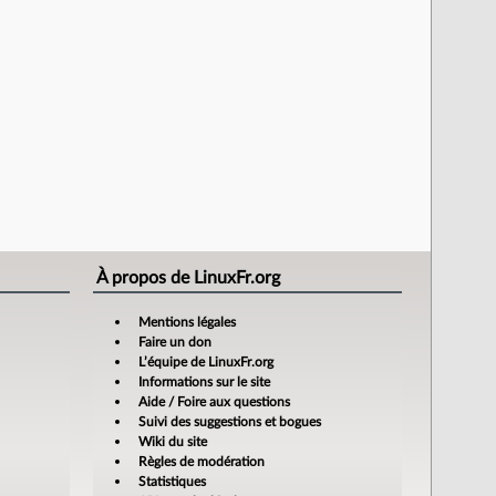
À propos de LinuxFr.org
Mentions légales
Faire un don
L’équipe de LinuxFr.org
Informations sur le site
Aide / Foire aux questions
Suivi des suggestions et bogues
Wiki du site
Règles de modération
Statistiques