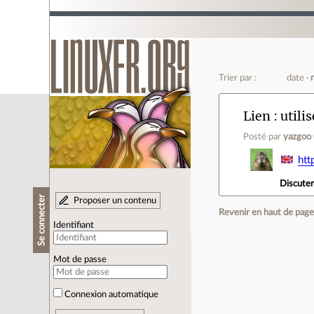
Trier par :
date
Lien
utili
Posté par
yazgoo
htt
Discute
Se connecter
Proposer un contenu
Revenir en haut de pag
Identifiant
Mot de passe
Connexion automatique