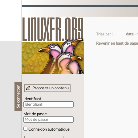
Trier par :
date
Revenir en haut de pag
Se connecter
Proposer un contenu
Identifiant
Mot de passe
Connexion automatique