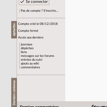
Pas de compte ? S’inscrire…
Compte créé le 08/12/2018
alpharitto
Compte fermé
Accès aux derniers
journaux
dépêches
liens
messages sur les forums
entrées du suivi
ajouts au wiki
commentaires
Derniers contenus