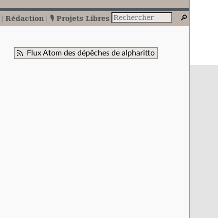
Rédaction
🎙️ Projets Libres
Flux Atom des dépêches de alpharitto