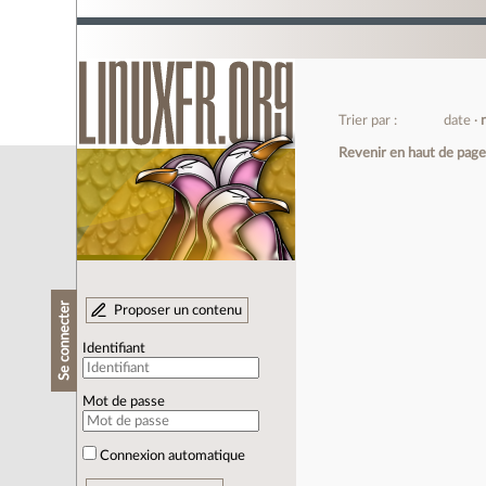
Trier par :
date
Revenir en haut de pag
Se connecter
Proposer un contenu
Identifiant
Mot de passe
Connexion automatique