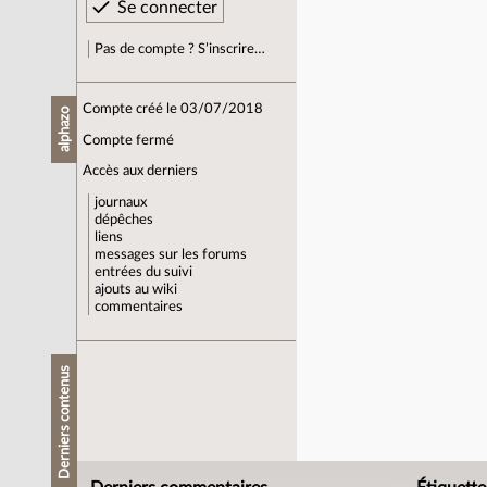
Pas de compte ? S’inscrire…
Compte créé le 03/07/2018
alphazo
Compte fermé
Accès aux derniers
journaux
dépêches
liens
messages sur les forums
entrées du suivi
ajouts au wiki
commentaires
Derniers contenus