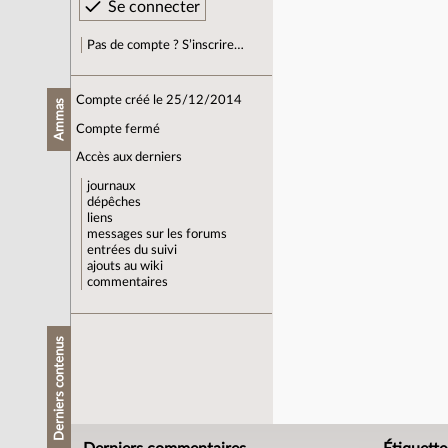
Pas de compte ? S’inscrire…
Compte créé le 25/12/2014
Ammas
Compte fermé
Accès aux derniers
journaux
dépêches
liens
messages sur les forums
entrées du suivi
ajouts au wiki
commentaires
Derniers contenus