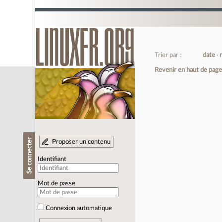
Trier par :
date
Revenir en haut de pag
Se connecter
Proposer un contenu
Identifiant
Mot de passe
Connexion automatique