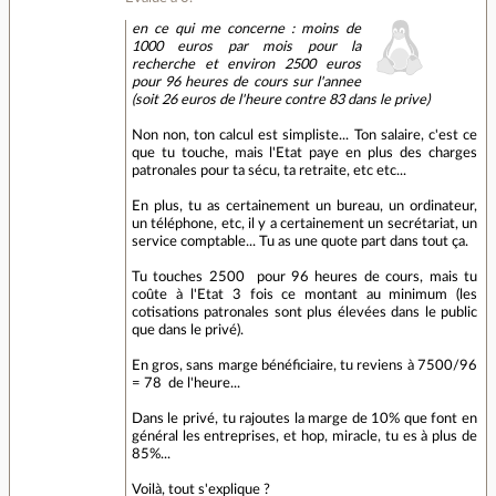
en ce qui me concerne : moins de
1000 euros par mois pour la
recherche et environ 2500 euros
pour 96 heures de cours sur l'annee
(soit 26 euros de l'heure contre 83 dans le prive)
Non non, ton calcul est simpliste... Ton salaire, c'est ce
que tu touche, mais l'Etat paye en plus des charges
patronales pour ta sécu, ta retraite, etc etc...
En plus, tu as certainement un bureau, un ordinateur,
un téléphone, etc, il y a certainement un secrétariat, un
service comptable... Tu as une quote part dans tout ça.
Tu touches 2500  pour 96 heures de cours, mais tu
coûte à l'Etat 3 fois ce montant au minimum (les
cotisations patronales sont plus élevées dans le public
que dans le privé).
En gros, sans marge bénéficiaire, tu reviens à 7500/96
= 78  de l'heure...
Dans le privé, tu rajoutes la marge de 10% que font en
général les entreprises, et hop, miracle, tu es à plus de
85%...
Voilà, tout s'explique ?