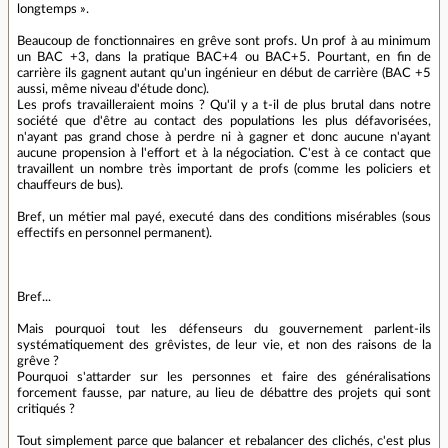
longtemps ».
Beaucoup de fonctionnaires en grêve sont profs. Un prof à au minimum
un BAC +3, dans la pratique BAC+4 ou BAC+5. Pourtant, en fin de
carrière ils gagnent autant qu'un ingénieur en début de carrière (BAC +5
aussi, même niveau d'étude donc).
Les profs travailleraient moins ? Qu'il y a t-il de plus brutal dans notre
société que d'être au contact des populations les plus défavorisées,
n'ayant pas grand chose à perdre ni à gagner et donc aucune n'ayant
aucune propension à l'effort et à la négociation. C'est à ce contact que
travaillent un nombre très important de profs (comme les policiers et
chauffeurs de bus).
Bref, un métier mal payé, executé dans des conditions misérables (sous
effectifs en personnel permanent).
Bref...
Mais pourquoi tout les défenseurs du gouvernement parlent-ils
systématiquement des grêvistes, de leur vie, et non des raisons de la
grêve ?
Pourquoi s'attarder sur les personnes et faire des généralisations
forcement fausse, par nature, au lieu de débattre des projets qui sont
critiqués ?
Tout simplement parce que balancer et rebalancer des clichés, c'est plus