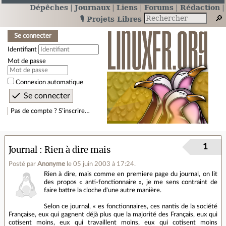
Dépêches
Journaux
Liens
Forums
Rédaction
🎙️ Projets Libres
Se connecter
Identifiant
Mot de passe
Connexion automatique
Pas de compte ? S’inscrire…
1
Journal
Rien à dire mais
Posté par
Anonyme
le 05 juin 2003 à 17:24
.
Rien à dire, mais comme en premiere page du journal, on lit
des propos « anti-fonctionnaire », je me sens contraint de
faire battre la cloche d'une autre manière.
Selon ce journal, « es fonctionnaires, ces nantis de la société
Française, eux qui gagnent déjà plus que la majorité des Français, eux qui
cotisent moins, eux qui travaillent moins, eux qui cotisent moins