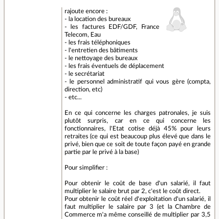
rajoute encore :
- la location des bureaux
- les factures EDF/GDF, France
Telecom, Eau
- les frais téléphoniques
- l'entretien des bâtiments
- le nettoyage des bureaux
- les frais éventuels de déplacement
- le secrétariat
- le personnel administratif qui vous gère (compta,
direction, etc)
- etc...
En ce qui concerne les charges patronales, je suis
plutôt surpris, car en ce qui concerne les
fonctionnaires, l'Etat cotise déjà 45% pour leurs
retraites (ce qui est beaucoup plus élevé que dans le
privé, bien que ce soit de toute façon payé en grande
partie par le privé à la base)
Pour simplifier :
Pour obtenir le coût de base d'un salarié, il faut
multiplier le salaire brut par 2, c'est le coût direct.
Pour obtenir le coût réel d'exploitation d'un salarié, il
faut multiplier le salaire par 3 (et la Chambre de
Commerce m'a même conseillé de multiplier par 3,5