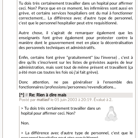
Tu dois très certainement travailler dans un hopital pour affirmer
ceci. Non? Parce que en ce moment, les infirmières sont aussi en
grève, et certains services hospitaliers ont du mal à fonctionner
correctement... La différence avec d'autre type de personnel,
c'est que le personnel hospitalier peut etre requisitionné.
Autre chose, il s'agirait de remarquer également que les
enseignants font grève également pour protester contre la
manière dont le gouvernement met en place la décentralisation
des personnels techniques et administratifs.
Enfin, certains font grève "gratuitement" (ou l'inverse) , c'est à
dire qu'ils s'inscrivent sur les listes de grévistes auprès de leur
administration, mais sont tout de même présent et travaillent (ça
a été mon cas toutes les fois où j'ai fait grève).
Donc attention, ne pas généraliser à l'ensemble des
fonctionnaires/professions/personnes/revendications...
[^]
#
Re: Rien à dire mais
Posté par
matiasf
le 05 juin 2003 à 20:19
.
Évalué à
2
.
> Tu dois très certainement travailler dans un
hopital pour affirmer ceci. Non?
Non.
> La différence avec d'autre type de personnel, c'est que le