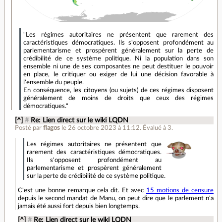
"Les régimes autoritaires ne présentent que rarement des
caractéristiques démocratiques. Ils s'opposent profondément au
parlementarisme et prospèrent généralement sur la perte de
crédibilité de ce système politique. Ni la population dans son
ensemble ni une de ses composantes ne peut destituer le pouvoir
en place, le critiquer ou exiger de lui une décision favorable à
l'ensemble du peuple.
En conséquence, les citoyens (ou sujets) de ces régimes disposent
généralement de moins de droits que ceux des régimes
démocratiques."
[^]
#
Re: Lien direct sur le wiki LQDN
Posté par
flagos
le 26 octobre 2023 à 11:12
.
Évalué à
3
.
Les régimes autoritaires ne présentent que
rarement des caractéristiques démocratiques.
Ils s'opposent profondément au
parlementarisme et prospèrent généralement
sur la perte de crédibilité de ce système politique.
C'est une bonne remarque cela dit. Et avec
15 motions de censure
depuis le second mandat de Manu, on peut dire que le parlement n'a
jamais été aussi fort depuis bien longtemps.
[^]
#
Re: Lien direct sur le wiki LQDN