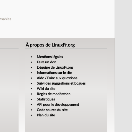
nsables.
À propos de LinuxFr.org
Mentions légales
Faire un don
L’équipe de LinuxFr.org
Informations sur le site
Aide / Foire aux questions
Suivi des suggestions et bogues
Wiki du site
Règles de modération
Statistiques
API pour le développement
Code source du site
Plan du site