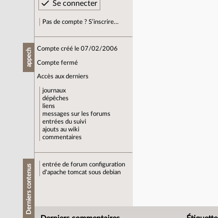
Pas de compte ? S’inscrire…
Compte créé le 07/02/2006
appech
Compte fermé
Accès aux derniers
journaux
dépêches
liens
messages sur les forums
entrées du suivi
ajouts au wiki
commentaires
entrée de forum
configuration
Derniers contenus
d'apache tomcat sous debian