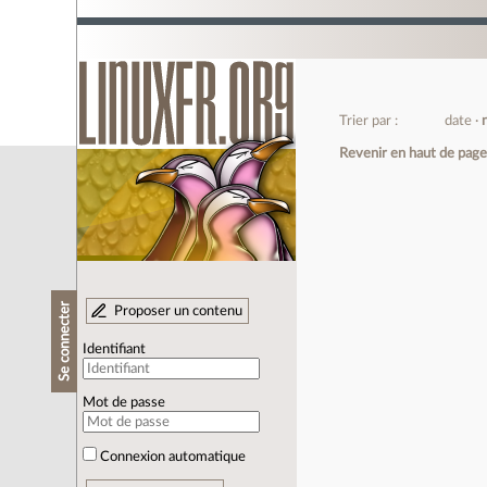
Trier par :
date
Revenir en haut de pag
Se connecter
Proposer un contenu
Identifiant
Mot de passe
Connexion automatique