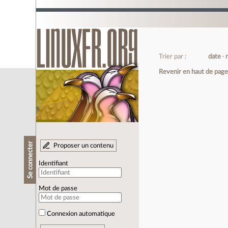
Trier par :
date
Revenir en haut de pag
Se connecter
Proposer un contenu
Identifiant
Mot de passe
Connexion automatique