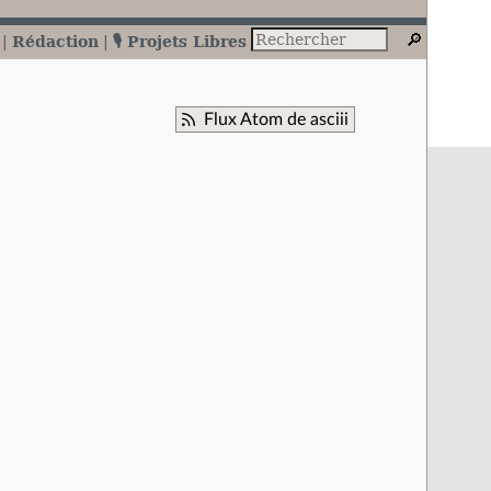
Rédaction
🎙️ Projets Libres
Flux Atom de asciii