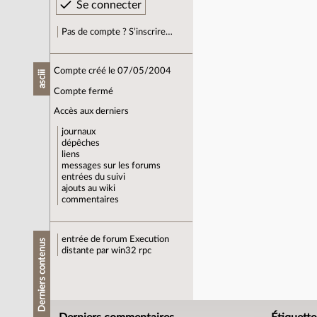
Pas de compte ? S’inscrire…
Compte créé le 07/05/2004
asciii
Compte fermé
Accès aux derniers
journaux
dépêches
liens
messages sur les forums
entrées du suivi
ajouts au wiki
commentaires
entrée de forum
Execution
Derniers contenus
distante par win32 rpc