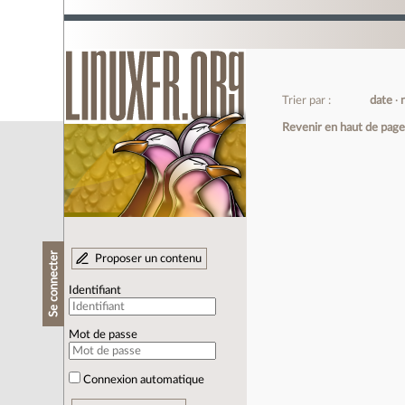
Trier par :
date
Revenir en haut de pag
Se connecter
Proposer un contenu
Identifiant
Mot de passe
Connexion automatique