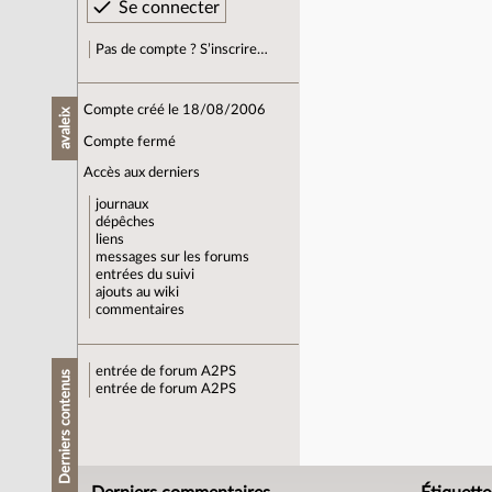
Pas de compte ? S’inscrire…
Compte créé le 18/08/2006
avaleix
Compte fermé
Accès aux derniers
journaux
dépêches
liens
messages sur les forums
entrées du suivi
ajouts au wiki
commentaires
entrée de forum
A2PS
Derniers contenus
entrée de forum
A2PS