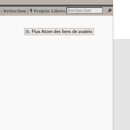
Rédaction
🎙️ Projets Libres
Flux Atom des liens de avaleix