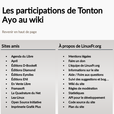
Les participations de Tonton
Ayo au wiki
Revenir en haut de page
Sites amis
À propos de LinuxFr.org
Agenda du Libre
Mentions légales
April
Faire un don
Éditions D-BookeR
L’équipe de LinuxFr.org
Éditions Diamond
Informations sur le site
Éditions Eyrolles
Aide / Foire aux questions
Éditions ENI
Suivi des suggestions et bogues
En Vente Libre
Wiki du site
Framasoft
Règles de modération
La Quadrature du Net
Statistiques
Lea-Linux
API pour le développement
Open Source Initiative
Code source du site
Imprimerie Grafik Plus
Plan du site