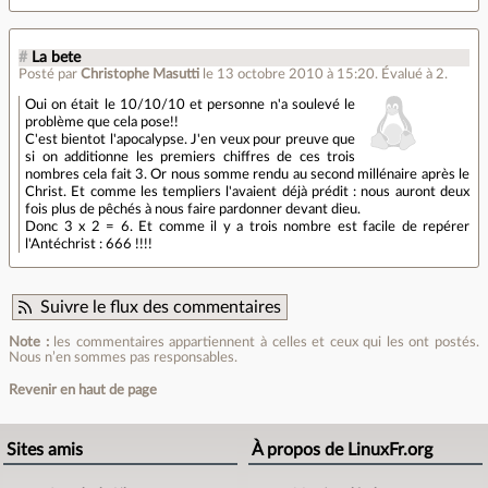
#
La bete
Posté par
Christophe Masutti
le 13 octobre 2010 à 15:20
.
Évalué à
2
.
Oui on était le 10/10/10 et personne n'a soulevé le
problème que cela pose!!
C'est bientot l'apocalypse. J'en veux pour preuve que
si on additionne les premiers chiffres de ces trois
nombres cela fait 3. Or nous somme rendu au second millénaire après le
Christ. Et comme les templiers l'avaient déjà prédit : nous auront deux
fois plus de pêchés à nous faire pardonner devant dieu.
Donc 3 x 2 = 6. Et comme il y a trois nombre est facile de repérer
l'Antéchrist : 666 !!!!
Suivre le flux des commentaires
Note :
les commentaires appartiennent à celles et ceux qui les ont postés.
Nous n’en sommes pas responsables.
Revenir en haut de page
Sites amis
À propos de LinuxFr.org