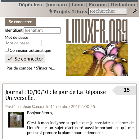
Dépêches
Journaux
Liens
Forums
Rédaction
🎙️ Projets Libres
Se connecter
Identifiant
Mot de passe
Connexion automatique
Pas de compte ? S’inscrire…
15
Journal
10/10/10 : le jour de La Réponse
Universelle.
Posté par
Jean Canazzi
le 11 octobre 2010 à 00:55
.
Bonjour à tous,
C'est à mon indignée surprise que je constate le silence de
LinuxFr sur un sujet d'actualité aussi important, ce qui me
pousse à prendre la plume pour le dénoncer.