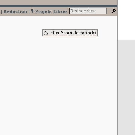
Rédaction
🎙️ Projets Libres
Flux Atom de catindri