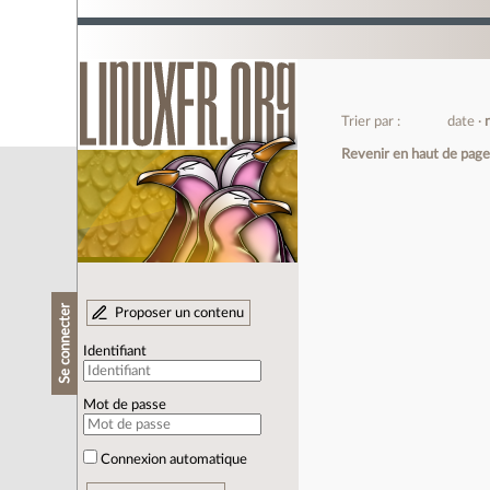
Trier par :
date
Revenir en haut de pag
Se connecter
Proposer un contenu
Identifiant
Mot de passe
Connexion automatique