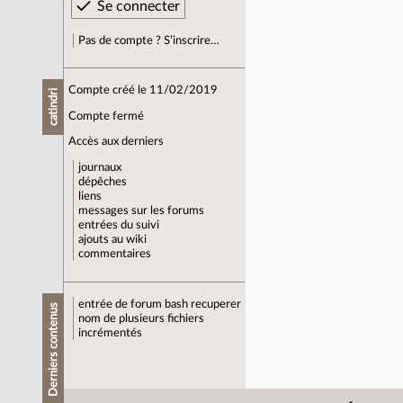
Pas de compte ? S’inscrire…
Compte créé le 11/02/2019
catindri
Compte fermé
Accès aux derniers
journaux
dépêches
liens
messages sur les forums
entrées du suivi
ajouts au wiki
commentaires
entrée de forum
bash recuperer
Derniers contenus
nom de plusieurs fichiers
incrémentés