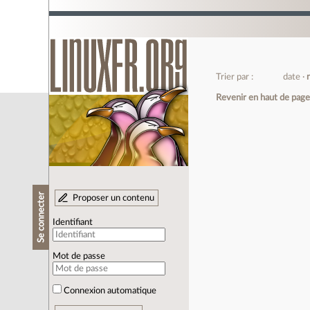
Trier par :
date
Revenir en haut de pag
Se connecter
Proposer un contenu
Identifiant
Mot de passe
Connexion automatique