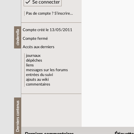
Pas de compte ? S’inscrire…
Compte créé le 13/05/2011
cinderella
Compte fermé
Accès aux derniers
journaux
dépêches
liens
messages sur les forums
entrées du suivi
ajouts au wiki
commentaires
Derniers contenus