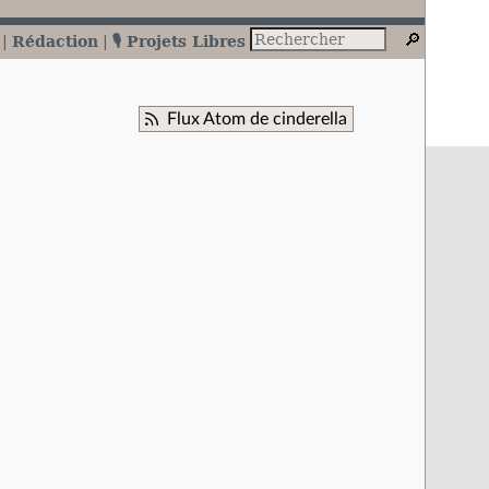
Rédaction
🎙️ Projets Libres
Flux Atom de cinderella