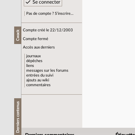
Pas de compte ? S’inscrire…
Compte créé le 22/12/2003
Cwack
Compte fermé
Accès aux derniers
journaux
dépêches
liens
messages sur les forums
entrées du suivi
ajouts au wiki
commentaires
Derniers contenus