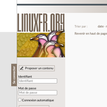
Trier par :
date
Revenir en haut de pag
Se connecter
Proposer un contenu
Identifiant
Mot de passe
Connexion automatique