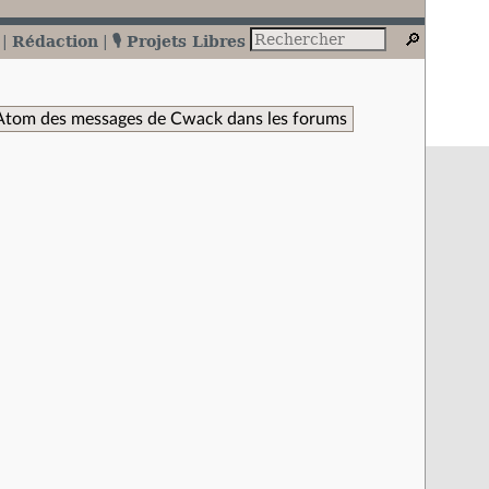
Rédaction
🎙️ Projets Libres
Atom des messages de Cwack dans les forums