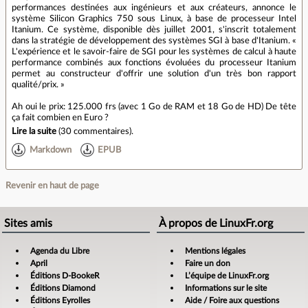
performances destinées aux ingénieurs et aux créateurs, annonce le
système Silicon Graphics 750 sous Linux, à base de processeur Intel
Itanium. Ce système, disponible dès juillet 2001, s'inscrit totalement
dans la stratégie de développement des systèmes SGI à base d'Itanium. «
L'expérience et le savoir-faire de SGI pour les systèmes de calcul à haute
performance combinés aux fonctions évoluées du processeur Itanium
permet au constructeur d'offrir une solution d'un très bon rapport
qualité/prix. »
Ah oui le prix: 125.000 frs (avec 1 Go de RAM et 18 Go de HD) De tête
ça fait combien en Euro ?
Lire la suite
(
30 commentaires
).
Markdown
EPUB
Revenir en haut de page
Sites amis
À propos de LinuxFr.org
Agenda du Libre
Mentions légales
April
Faire un don
Éditions D-BookeR
L’équipe de LinuxFr.org
Éditions Diamond
Informations sur le site
Éditions Eyrolles
Aide / Foire aux questions