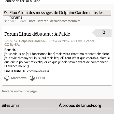
entrée de forum
A l'aide
Flux Atom des messages de DelphineGarden dans les
forums
Trier par :
date
note
intérêt
dernier commentaire
0
Forum Linux.débutant
A l'aide
Posté par
DelphineGarden
le 09 février 2016 à 21:33
.
Licence
CC By‑SA.
Bonsoir,
j'ai un vieux pc (qui fonctionne bien) mais vista étant maintenant obsolète,
j'ai envie d'essayer Linux, oui mais lequel? tout n'est que charabia, alors si
quelqu'un pouvait m'expliquer ce que je dois savoir avant de commencer
D'avance merci ;)
Lire la suite
(
10 commentaires
).
Markdown
EPUB
Revenir en haut de page
Sites amis
À propos de LinuxFr.org