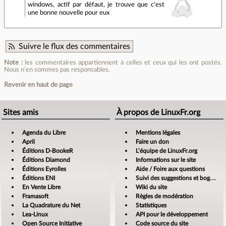
windows, actif par défaut, je trouve que c'est
une bonne nouvelle pour eux
Suivre le flux des commentaires
Note :
les commentaires appartiennent à celles et ceux qui les ont postés.
Nous n’en sommes pas responsables.
Revenir en haut de page
Sites amis
À propos de LinuxFr.org
Agenda du Libre
Mentions légales
April
Faire un don
Éditions D-BookeR
L’équipe de LinuxFr.org
Éditions Diamond
Informations sur le site
Éditions Eyrolles
Aide / Foire aux questions
Éditions ENI
Suivi des suggestions et bogues
En Vente Libre
Wiki du site
Framasoft
Règles de modération
La Quadrature du Net
Statistiques
Lea-Linux
API pour le développement
Open Source Initiative
Code source du site