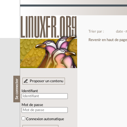
Trier par :
date
Revenir en haut de pag
Se connecter
Proposer un contenu
Identifiant
Mot de passe
Connexion automatique