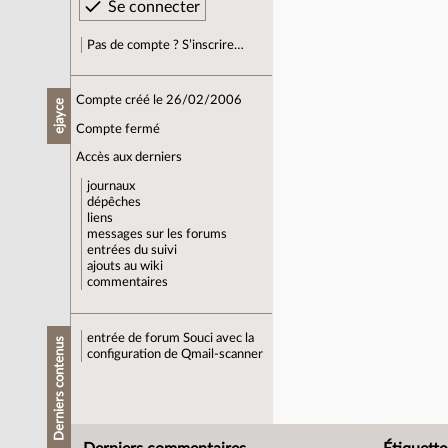
Pas de compte ? S’inscrire…
Compte créé le 26/02/2006
ejayce
Compte fermé
Accès aux derniers
journaux
dépêches
liens
messages sur les forums
entrées du suivi
ajouts au wiki
commentaires
entrée de forum
Souci avec la
Derniers contenus
configuration de Qmail-scanner