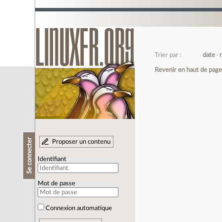
Trier par :
date
Revenir en haut de pag
Se connecter
Proposer un contenu
Identifiant
Mot de passe
Connexion automatique