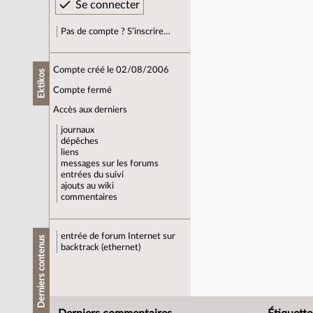
Pas de compte ? S’inscrire…
Compte créé le 02/08/2006
Ektikos
Compte fermé
Accès aux derniers
journaux
dépêches
liens
messages sur les forums
entrées du suivi
ajouts au wiki
commentaires
entrée de forum
Internet sur
Derniers contenus
backtrack (ethernet)