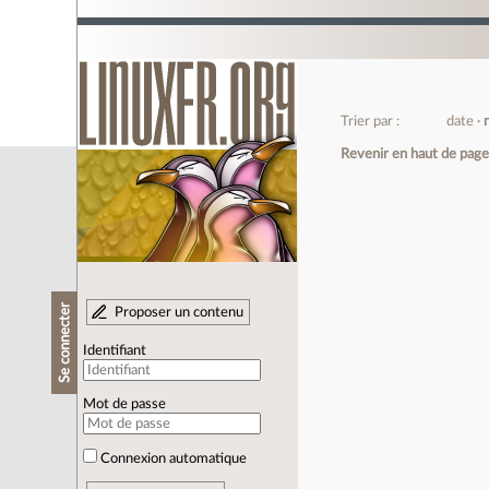
Trier par :
date
Revenir en haut de pag
Se connecter
Proposer un contenu
Identifiant
Mot de passe
Connexion automatique