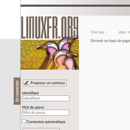
Trier par :
date
Revenir en haut de pag
Se connecter
Proposer un contenu
Identifiant
Mot de passe
Connexion automatique