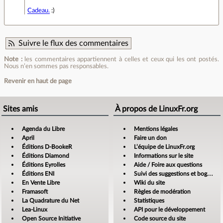
Cadeau.
:)
Suivre le flux des commentaires
Note :
les commentaires appartiennent à celles et ceux qui les ont postés.
Nous n’en sommes pas responsables.
Revenir en haut de page
Sites amis
À propos de LinuxFr.org
Agenda du Libre
Mentions légales
April
Faire un don
Éditions D-BookeR
L’équipe de LinuxFr.org
Éditions Diamond
Informations sur le site
Éditions Eyrolles
Aide / Foire aux questions
Éditions ENI
Suivi des suggestions et bogues
En Vente Libre
Wiki du site
Framasoft
Règles de modération
La Quadrature du Net
Statistiques
Lea-Linux
API pour le développement
Open Source Initiative
Code source du site