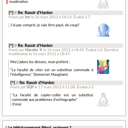
modération.
[^]
#
Re: Rasoir d'Hanlon
Posté par
imr
le 16 mars 2012 à 18:14
.
Évalué à
7
.
J'ai pas compris; je vais être payé, du coup?
[^]
#
Re: Rasoir d'Hanlon
Posté par
Marotte ⛧
le 16 mars 2012 à 18:45
.
Évalué à
0
.
Dernière
modification le 16 mars 2012 à 18:47.
Moi j'adore les dictons, mon préféré :
"La faculté de citer est un substitue commode à
l'intelligence." (Somerset Maugham)
[^]
#
Re: Rasoir d'Hanlon
Posté par
SQP
le 17 mars 2012 à 11:38
.
Évalué à
3
.
"La faculté de copier-coller est un substitut
commode aux problèmes d'orthographe"
©moi