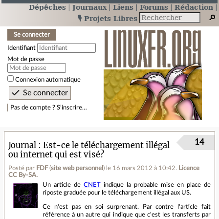
Dépêches
Journaux
Liens
Forums
Rédaction
🎙️ Projets Libres
Se connecter
Identifiant
Mot de passe
Connexion automatique
Pas de compte ? S’inscrire…
14
Journal
Est-ce le téléchargement illégal
ou internet qui est visé?
Posté par
FDF
(
site web personnel
)
le 16 mars 2012 à 10:42
.
Licence
CC By‑SA.
Un article de
CNET
indique la probable mise en place de
riposte graduée pour le téléchargement illégal aux US.
Ce n'est pas en soi surprenant. Par contre l'article fait
référence à un autre qui indique que c'est les transferts par