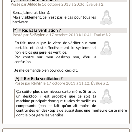
Posté par
Aldoo
le 16 octobre 2013 à 20:36
.
Évalué à
2
.
Ben… j'aimerais bien :).
Mais visiblement, ce n'est pas le cas pour tous les
hardware.
[^]
#
Re: Et la ventilation ?
Posté par
SidStyler
le 17 octobre 2013 à 10:41
.
Évalué à
2
.
En fait, mea culpa: Je viens de vérifier sur mon
portable et c'est effectivement le système et
non le bios qui gère les ventilos.
Par contre sur mon desktop non, d'où la
confusion.
Je me demande bien pourquoi ceci dit.
[^]
#
Re: Et la ventilation ?
Posté par
Reihar
le 17 octobre 2013 à 11:12
.
Évalué à
2
.
Ça coûte plus cher niveau carte mère. Si tu as
un desktop, il est probable que ce soit ta
machine principale donc que tu aies de meilleurs
composants (bon, le fait qu'on ait moins de
contraintes en desktop aide aussi) donc une meilleure carte mère
dont le bios gère les ventilos.