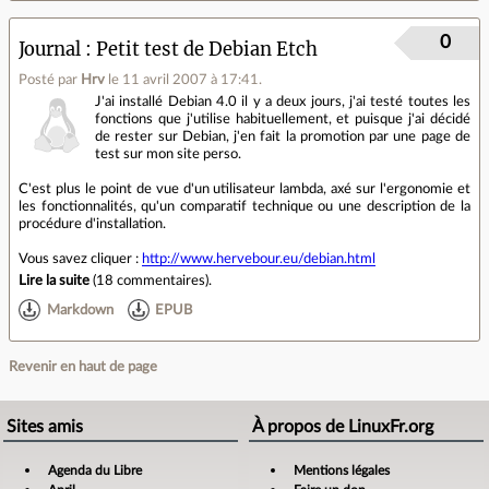
0
Journal
Petit test de Debian Etch
Posté par
Hrv
le 11 avril 2007 à 17:41
.
J'ai installé Debian 4.0 il y a deux jours, j'ai testé toutes les
fonctions que j'utilise habituellement, et puisque j'ai décidé
de rester sur Debian, j'en fait la promotion par une page de
test sur mon site perso.
C'est plus le point de vue d'un utilisateur lambda, axé sur l'ergonomie et
les fonctionnalités, qu'un comparatif technique ou une description de la
procédure d'installation.
Vous savez cliquer :
http://www.hervebour.eu/debian.html
Lire la suite
(
18 commentaires
).
Markdown
EPUB
Revenir en haut de page
Sites amis
À propos de LinuxFr.org
Agenda du Libre
Mentions légales