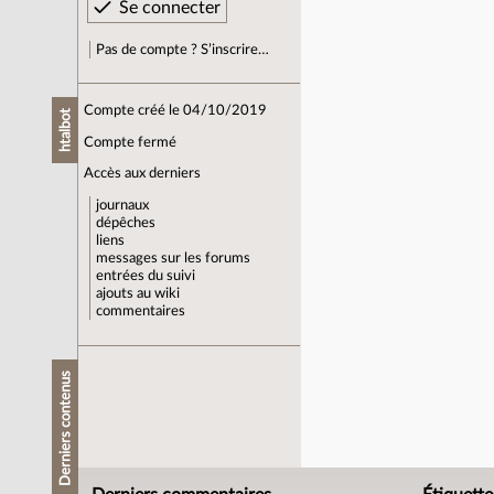
Pas de compte ? S’inscrire…
Compte créé le 04/10/2019
htalbot
Compte fermé
Accès aux derniers
journaux
dépêches
liens
messages sur les forums
entrées du suivi
ajouts au wiki
commentaires
Derniers contenus