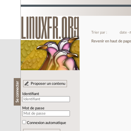
Trier par :
date
Revenir en haut de pag
Se connecter
Proposer un contenu
Identifiant
Mot de passe
Connexion automatique