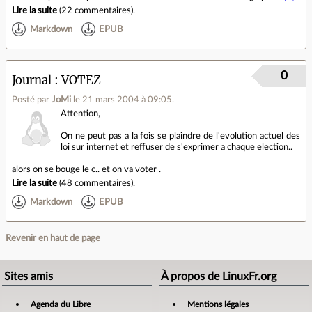
Lire la suite
(
22 commentaires
).
Markdown
EPUB
0
Journal
VOTEZ
Posté par
JoMi
le 21 mars 2004 à 09:05
.
Attention,
On ne peut pas a la fois se plaindre de l'evolution actuel des
loi sur internet et reffuser de s'exprimer a chaque election..
alors on se bouge le c.. et on va voter .
Lire la suite
(
48 commentaires
).
Markdown
EPUB
Revenir en haut de page
Sites amis
À propos de LinuxFr.org
Agenda du Libre
Mentions légales