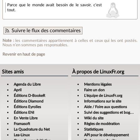
Parce que le monde avait besoin de le savoir, c'est
tout.
Suivre le flux des commentaires
Note :
les commentaires appartiennent à celles et ceux qui les ont postés.
Nous n’en sommes pas responsables.
Revenir en haut de page
Sites amis
À propos de LinuxFr.org
Agenda du Libre
Mentions légales
April
Faire un don
Éditions D-BookeR
L’équipe de LinuxFr.org
Éditions Diamond
Informations sur le site
Éditions Eyrolles
Aide / Foire aux questions
Éditions ENI
Suivi des suggestions et bogues
En Vente Libre
Wiki du site
Framasoft
Règles de modération
La Quadrature du Net
Statistiques
Lea-Linux
API pour le développement