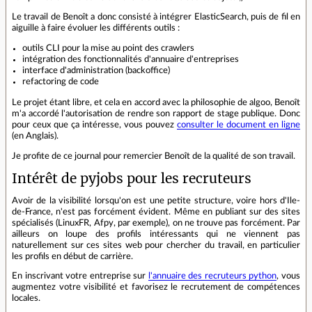
Le travail de Benoît a donc consisté à intégrer ElasticSearch, puis de fil en
aiguille à faire évoluer les différents outils :
outils CLI pour la mise au point des crawlers
intégration des fonctionnalités d'annuaire d'entreprises
interface d'administration (backoffice)
refactoring de code
Le projet étant libre, et cela en accord avec la philosophie de algoo, Benoît
m'a accordé l'autorisation de rendre son rapport de stage publique. Donc
pour ceux que ça intéresse, vous pouvez
consulter le document en ligne
(en Anglais).
Je profite de ce journal pour remercier Benoît de la qualité de son travail.
Intérêt de pyjobs pour les recruteurs
Avoir de la visibilité lorsqu'on est une petite structure, voire hors d'Ile-
de-France, n'est pas forcément évident. Même en publiant sur des sites
spécialisés (LinuxFR, Afpy, par exemple), on ne trouve pas forcément. Par
ailleurs on loupe des profils intéressants qui ne viennent pas
naturellement sur ces sites web pour chercher du travail, en particulier
les profils en début de carrière.
En inscrivant votre entreprise sur
l'annuaire des recruteurs python
, vous
augmentez votre visibilité et favorisez le recrutement de compétences
locales.