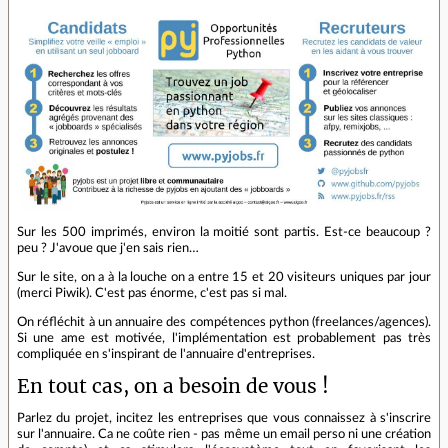
Sur les 500 imprimés, environ la moitié sont partis. Est-ce beaucoup ?
peu ? J'avoue que j'en sais rien…
Sur le site, on a à la louche on a entre 15 et 20 visiteurs uniques par jour
(merci Piwik). C'est pas énorme, c'est pas si mal.
On réfléchit à un annuaire des compétences python (freelances/agences).
Si une ame est motivée, l'implémentation est probablement pas très
compliquée en s'inspirant de l'annuaire d'entreprises.
En tout cas, on a besoin de vous !
Parlez du projet, incitez les entreprises que vous connaissez à s'inscrire
sur l'annuaire. Ca ne coûte rien - pas même un email perso ni une création