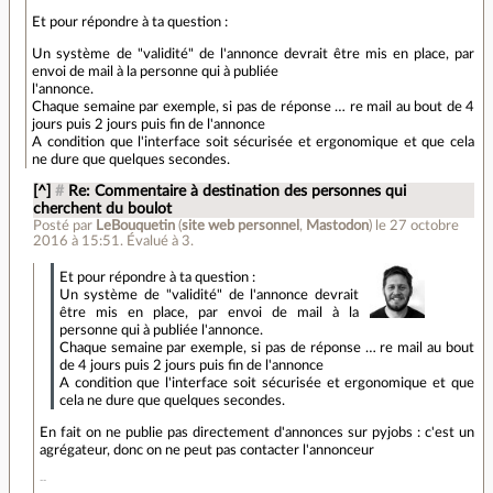
Et pour répondre à ta question :
Un système de "validité" de l'annonce devrait être mis en place, par
envoi de mail à la personne qui à publiée
l'annonce.
Chaque semaine par exemple, si pas de réponse … re mail au bout de 4
jours puis 2 jours puis fin de l'annonce
A condition que l'interface soit sécurisée et ergonomique et que cela
ne dure que quelques secondes.
[^]
#
Re: Commentaire à destination des personnes qui
cherchent du boulot
Posté par
LeBouquetin
(
site web personnel
,
Mastodon
)
le 27 octobre
2016 à 15:51
.
Évalué à
3
.
Et pour répondre à ta question :
Un système de "validité" de l'annonce devrait
être mis en place, par envoi de mail à la
personne qui à publiée l'annonce.
Chaque semaine par exemple, si pas de réponse … re mail au bout
de 4 jours puis 2 jours puis fin de l'annonce
A condition que l'interface soit sécurisée et ergonomique et que
cela ne dure que quelques secondes.
En fait on ne publie pas directement d'annonces sur pyjobs : c'est un
agrégateur, donc on ne peut pas contacter l'annonceur