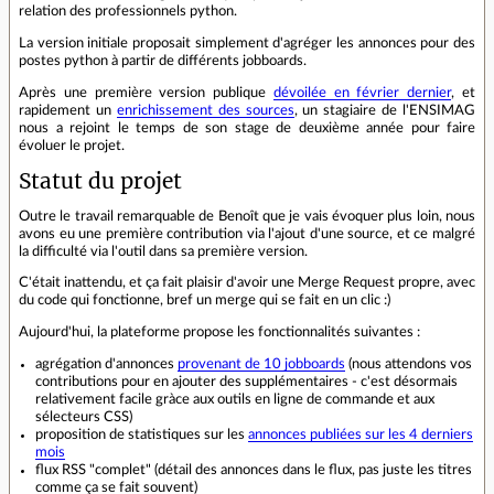
relation des professionnels python.
La version initiale proposait simplement d'agréger les annonces pour des
postes python à partir de différents jobboards.
Après une première version publique
dévoilée en février dernier
, et
rapidement un
enrichissement des sources
, un stagiaire de l'ENSIMAG
nous a rejoint le temps de son stage de deuxième année pour faire
évoluer le projet.
Statut du projet
Outre le travail remarquable de Benoît que je vais évoquer plus loin, nous
avons eu une première contribution via l'ajout d'une source, et ce malgré
la difficulté via l'outil dans sa première version.
C'était inattendu, et ça fait plaisir d'avoir une Merge Request propre, avec
du code qui fonctionne, bref un merge qui se fait en un clic :)
Aujourd'hui, la plateforme propose les fonctionnalités suivantes :
agrégation d'annonces
provenant de 10 jobboards
(nous attendons vos
contributions pour en ajouter des supplémentaires - c'est désormais
relativement facile gràce aux outils en ligne de commande et aux
sélecteurs CSS)
proposition de statistiques sur les
annonces publiées sur les 4 derniers
mois
flux RSS "complet" (détail des annonces dans le flux, pas juste les titres
comme ça se fait souvent)