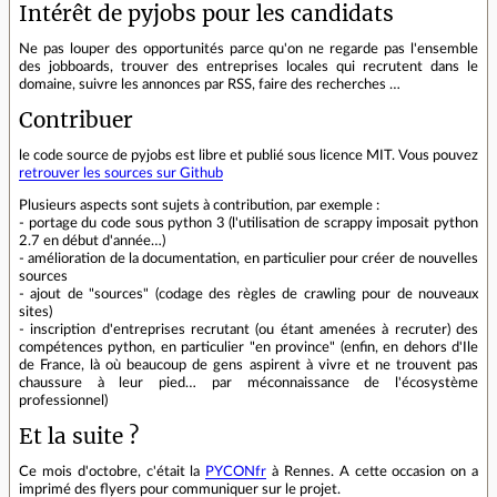
Intérêt de pyjobs pour les candidats
Ne pas louper des opportunités parce qu'on ne regarde pas l'ensemble
des jobboards, trouver des entreprises locales qui recrutent dans le
domaine, suivre les annonces par RSS, faire des recherches …
Contribuer
le code source de pyjobs est libre et publié sous licence MIT. Vous pouvez
retrouver les sources sur Github
Plusieurs aspects sont sujets à contribution, par exemple :
- portage du code sous python 3 (l'utilisation de scrappy imposait python
2.7 en début d'année…)
- amélioration de la documentation, en particulier pour créer de nouvelles
sources
- ajout de "sources" (codage des règles de crawling pour de nouveaux
sites)
- inscription d'entreprises recrutant (ou étant amenées à recruter) des
compétences python, en particulier "en province" (enfin, en dehors d'Ile
de France, là où beaucoup de gens aspirent à vivre et ne trouvent pas
chaussure à leur pied… par méconnaissance de l'écosystème
professionnel)
Et la suite ?
Ce mois d'octobre, c'était la
PYCONfr
à Rennes. A cette occasion on a
imprimé des flyers pour communiquer sur le projet.