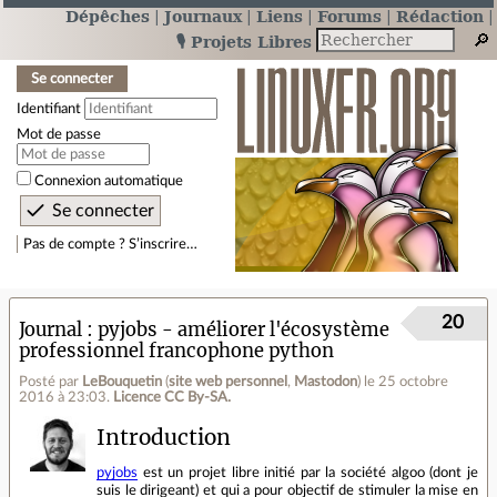
Dépêches
Journaux
Liens
Forums
Rédaction
🎙️ Projets Libres
Se connecter
Identifiant
Mot de passe
Connexion automatique
Pas de compte ? S’inscrire…
20
Journal
pyjobs - améliorer l'écosystème
professionnel francophone python
Posté par
LeBouquetin
(
site web personnel
,
Mastodon
)
le 25 octobre
2016 à 23:03
.
Licence CC By‑SA.
Introduction
pyjobs
est un projet libre initié par la société algoo (dont je
suis le dirigeant) et qui a pour objectif de stimuler la mise en