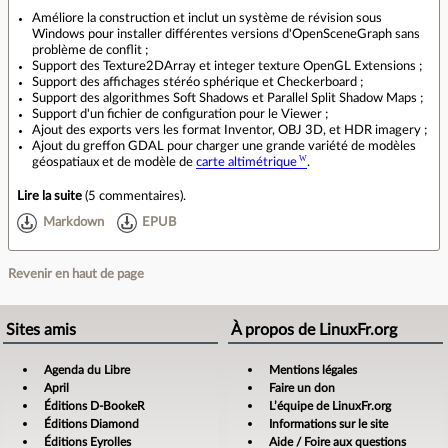
Améliore la construction et inclut un système de révision sous
Windows pour installer différentes versions d'OpenSceneGraph sans
problème de conflit ;
Support des Texture2DArray et integer texture OpenGL Extensions ;
Support des affichages stéréo sphérique et Checkerboard ;
Support des algorithmes Soft Shadows et Parallel Split Shadow Maps ;
Support d'un fichier de configuration pour le Viewer ;
Ajout des exports vers les format Inventor, OBJ 3D, et HDR imagery ;
Ajout du greffon GDAL pour charger une grande variété de modèles
géospatiaux et de modèle de
carte altimétrique
.
Lire la suite
(
5 commentaires
).
Markdown
EPUB
Revenir en haut de page
Sites amis
À propos de LinuxFr.org
Agenda du Libre
Mentions légales
April
Faire un don
Éditions D-BookeR
L’équipe de LinuxFr.org
Éditions Diamond
Informations sur le site
Éditions Eyrolles
Aide / Foire aux questions