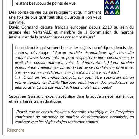
relatant beaucoup de points de vue
Des points de vue qui se rejoignent et qui montrent
une fois de plus qu'il faut plus d'Europe si l'on veut
survivre.
David Cormand, député français européen depuis 2019 au sein du
groupe des Verts/ALE et membre de la Commission du marché
intérieur et de la protection des consommateurs"
L’eurodéputé, qui se penche sur les sujets numériques depuis des
années, développe: "
Aucun modèle économique qui nécessite
autant d’investissements ne peut respecter la libre concurrence, le
droit des consommateurs, voire la démocratie (…) Leur modèle
économique implique par nature le fait de se conduire en prédateur.
S’ils ne sont pas prédateurs, leur modèle n’est pas rentable.
"
(…) "
C’est un 'en même temps'… on veut être souverain et, en
même temps, on (NDR: l'Europe) veut imiter des prédateurs de
démocratie. Ça n’a pas marché. Il faut choisir un modèle
"
Sébastien Garnault, expert spécialisé dans la souveraineté numérique
et les affaires transatlantiques
"
Plutôt que de construire une autonomie stratégique, les Européens
continuent de raisonner en matière de dépendance organisée, en
espérant que les règles du jeu resteront stables
"
Répondre