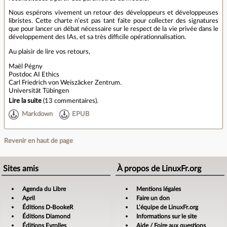
Nous espérons vivement un retour des développeurs et développeuses
libristes. Cette charte n’est pas tant faite pour collecter des signatures
que pour lancer un débat nécessaire sur le respect de la vie privée dans le
développement des IAs, et sa très difficile opérationnalisation.
Au plaisir de lire vos retours,
Maël Pégny
Postdoc AI Ethics
Carl Friedrich von Weiszäcker Zentrum.
Universität Tübingen
Lire la suite
(
13 commentaires
).
Markdown
EPUB
Revenir en haut de page
Sites amis
À propos de LinuxFr.org
Agenda du Libre
Mentions légales
April
Faire un don
Éditions D-BookeR
L’équipe de LinuxFr.org
Éditions Diamond
Informations sur le site
Éditions Eyrolles
Aide / Foire aux questions