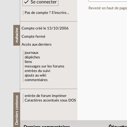
Revenir en haut de pag
Pas de compte ? S’inscrire…
Compte créé le 13/10/2006
mahacine
Compte fermé
Accès aux derniers
journaux
dépêches
liens
messages sur les forums
entrées du suivi
ajouts au wiki
commentaires
entrée de forum
imprimer
Derniers contenus
Caractères accentués sous DOS