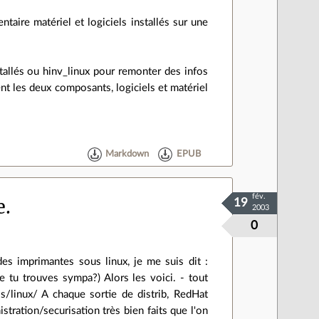
taire matériel et logiciels installés sur une
stallés ou hinv_linux pour remonter des infos
ent les deux composants, logiciels et matériel
Markdown
EPUB
fév.
e.
19
2003
0
es imprimantes sous linux, je me suis dit :
 tu trouves sympa?) Alors les voici. - tout
/linux/ A chaque sortie de distrib, RedHat
stration/securisation très bien faits que l'on