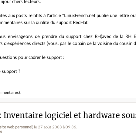
njour chers lecteurs.
ites aux posts relatifs à l'article "LinuxFrench.net publie une lettre 
mmentaires sur la qualité du support RedHat.
us envisageons de prendre du support chez RH(avec de la RH ES, 
s d'expériences directs (vous, pas le copain de la voisine du cousin 
uestions pour cadrer le support :
e support ?
mmentaires
).
Inventaire logiciel et hardware sou
site web personnel
)
le 27 août 2003 à 09:36
.
ne