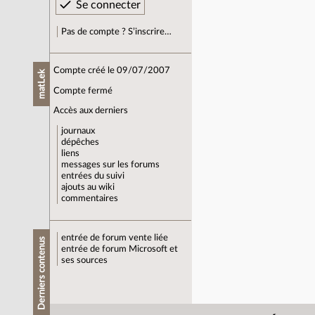
Pas de compte ? S’inscrire…
Compte créé le 09/07/2007
matLek
Compte fermé
Accès aux derniers
journaux
dépêches
liens
messages sur les forums
entrées du suivi
ajouts au wiki
commentaires
entrée de forum
vente liée
Derniers contenus
entrée de forum
Microsoft et
ses sources