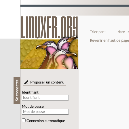
Trier par :
date
Revenir en haut de pag
Se connecter
Proposer un contenu
Identifiant
Mot de passe
Connexion automatique