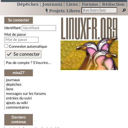
Dépêches
Journaux
Liens
Forums
Rédaction
🎙️ Projets Libres
Se connecter
Identifiant
Mot de passe
Connexion automatique
Pas de compte ? S’inscrire…
misa27
journaux
dépêches
liens
messages sur les forums
entrées du suivi
ajouts au wiki
commentaires
Derniers
contenus