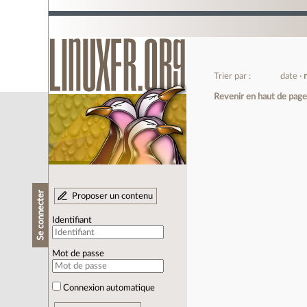
Trier par :
date
Revenir en haut de pag
Se connecter
Proposer un contenu
Identifiant
Mot de passe
Connexion automatique