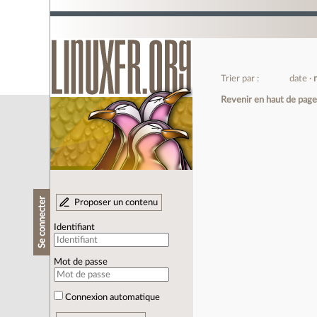
Trier par :
date
Revenir en haut de pag
Se connecter
Proposer un contenu
Identifiant
Mot de passe
Connexion automatique