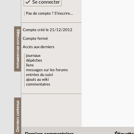
Pas de compte ? S’inscrire…
Compte créé le 21/12/2012
mmaaeevvaa-ssvvaagg
Compte fermé
Accès aux derniers
journaux
dépêches
liens
messages sur les forums
entrées du suivi
ajouts au wiki
commentaires
Derniers contenus