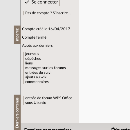
Pas de compte ? S’inscrire…
Compte créé le 16/04/2017
mperez
Compte fermé
Accès aux derniers
journaux
dépêches
liens
messages sur les forums
entrées du suivi
ajouts au wiki
commentaires
entrée de forum
WPS Office
Derniers contenus
sous Ubuntu