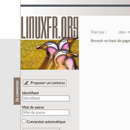
Trier par :
date
Revenir en haut de pag
Se connecter
Proposer un contenu
Identifiant
Mot de passe
Connexion automatique