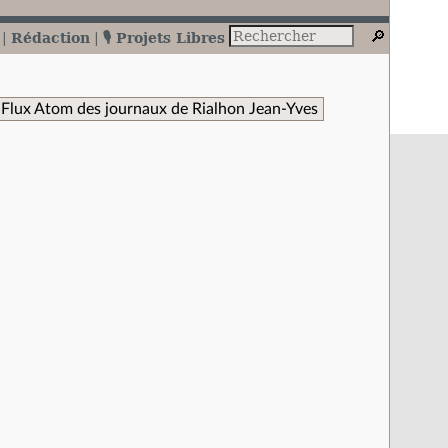
Rédaction
🎙️ Projets Libres
Flux Atom des journaux de Rialhon Jean-Yves