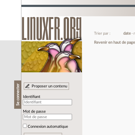
Trier par :
date
Revenir en haut de pag
Se connecter
Proposer un contenu
Identifiant
Mot de passe
Connexion automatique