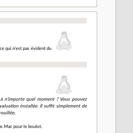
(ce qui n'est pas évident du
ve à n'importe quel moment ? Vous pouvez
uation installée. Il suffit simplement de
ouillée.
us Mac pour le boulot.