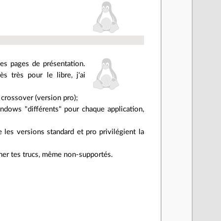
des pages de présentation.
 très pour le libre, j'ai
r crossover (version pro);
indows "différents" pour chaque application,
 les versions standard et pro privilégient la
rcher tes trucs, même non-supportés.