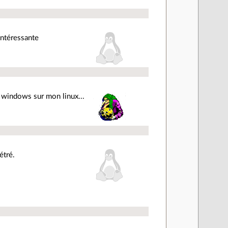
intéressante
ux windows sur mon linux...
étré.