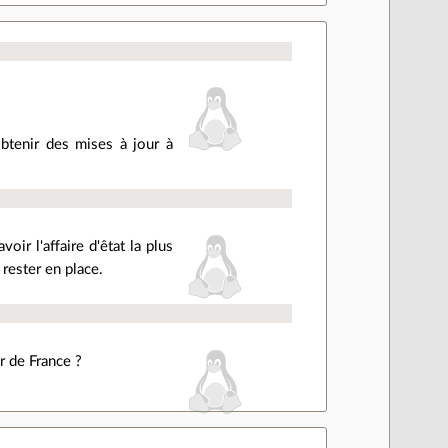
btenir des mises à jour à
oir l'affaire d'êtat la plus
rester en place.
r de France ?