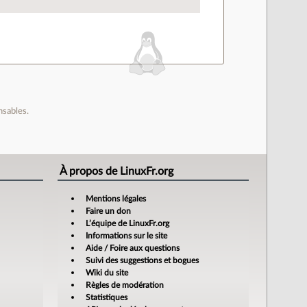
nsables.
À propos de LinuxFr.org
Mentions légales
Faire un don
L’équipe de LinuxFr.org
Informations sur le site
Aide / Foire aux questions
Suivi des suggestions et bogues
Wiki du site
Règles de modération
Statistiques