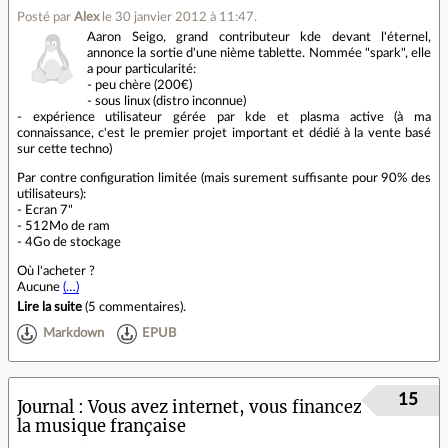
Posté par
Alex
le 30 janvier 2012 à 11:47
.
Aaron Seigo, grand contributeur kde devant l'éternel,
annonce la sortie d'une nième tablette. Nommée "spark", elle
a pour particularité:
- peu chère (200€)
- sous linux (distro inconnue)
- expérience utilisateur gérée par kde et plasma active (à ma
connaissance, c'est le premier projet important et dédié à la vente basé
sur cette techno)
Par contre configuration limitée (mais surement suffisante pour 90% des
utilisateurs):
- Ecran 7"
- 512Mo de ram
- 4Go de stockage
Où l'acheter ?
Aucune
(…)
Lire la suite
(
5 commentaires
).
Markdown
EPUB
15
Journal
Vous avez internet, vous financez
la musique française