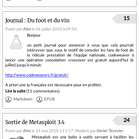
15
Journal
Du foot et du vin
Posté par
Alex
le 06 juillet 2010 à 09:54
.
Bonjour
un petit journal pour annoncer à ceux que cela pourrait
intéresser que, sous le motif de consoler les fans de foot de
la ridicule prestation de l'équipe nationale, codeweaver à
lancer une opération consolation: crossover est gratuit aujourd'hui (6
juillet) jusqu'à minuit.
http://www.codeweavers.fr/gratuit/
A priori une ip française est nécessaire pour en profiter.
Lire la suite
(
11 commentaires
).
Markdown
EPUB
24
Sortie de Metasploit 3.4
Posté par
Alex
le 24 mai 2010 à 11:17
.
Modéré par
Xavier Teyssier
.
Metasploit est une boîte à outils servant à faciliter les