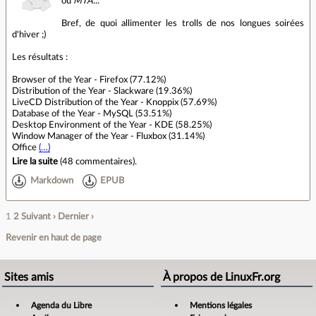
ou
MTA
...
Bref, de quoi allimenter les trolls de nos longues soirées
d'hiver ;)
Les résultats :
Browser of the Year - Firefox (77.12%)
Distribution of the Year - Slackware (19.36%)
LiveCD Distribution of the Year - Knoppix (57.69%)
Database of the Year - MySQL (53.51%)
Desktop Environment of the Year - KDE (58.25%)
Window Manager of the Year - Fluxbox (31.14%)
Office
(…)
Lire la suite
(
48 commentaires
).
Markdown
EPUB
1
2
Suivant ›
Dernier ›
Revenir en haut de page
Sites amis
À propos de LinuxFr.org
Agenda du Libre
Mentions légales