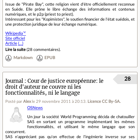
Issue de "Pirate Bay", cette religion vient d'être officiellement reconnue
en Suède. Elle prône le libre échange des informations et contenus
numériques, et le p2p (priest to priest).
Intéressant pour les "Kopimistes", le soutien financier de l'état suédois, et
une protection juridique de leur échange numérique.
Wikipedia
Site officiel
Article
(…)
Lire la suite
(
28 commentaires
).
Markdown
EPUB
28
Journal
Cour de justice européenne: le
droit d'auteur ne couvre ni les
fonctionnalités, ni le langage
Posté par
Alex
le 29 novembre 2011 à 20:13
.
Licence CC By‑SA.
OSNews
Un jour la société World Programming décida de chatouiller
SAS en sortant un programme implémentant les mêmes
fonctionnalités, et utilisant le même langage que son
concurrent.
SAS n'appréciant pas qu'on effectue de l'ingénierie inverse sur ses