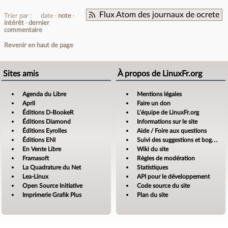
Flux Atom des journaux de ocrete
Trier par :
date
note
intérêt
dernier
commentaire
Revenir en haut de page
Sites amis
À propos de LinuxFr.org
Agenda du Libre
Mentions légales
April
Faire un don
Éditions D-BookeR
L’équipe de LinuxFr.org
Éditions Diamond
Informations sur le site
Éditions Eyrolles
Aide / Foire aux questions
Éditions ENI
Suivi des suggestions et bogues
En Vente Libre
Wiki du site
Framasoft
Règles de modération
La Quadrature du Net
Statistiques
Lea-Linux
API pour le développement
Open Source Initiative
Code source du site
Imprimerie Grafik Plus
Plan du site