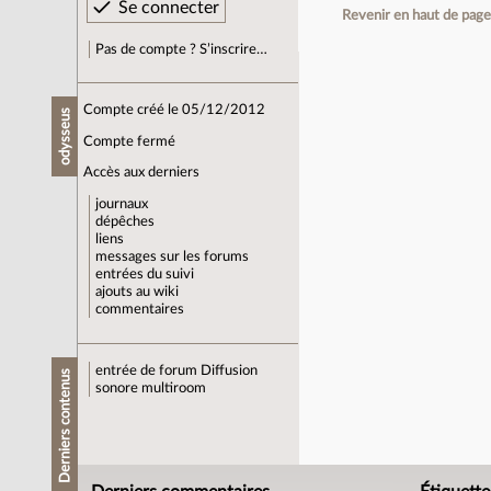
Revenir en haut de pag
Pas de compte ? S’inscrire…
Compte créé le 05/12/2012
odysseus
Compte fermé
Accès aux derniers
journaux
dépêches
liens
messages sur les forums
entrées du suivi
ajouts au wiki
commentaires
entrée de forum
Diffusion
Derniers contenus
sonore multiroom