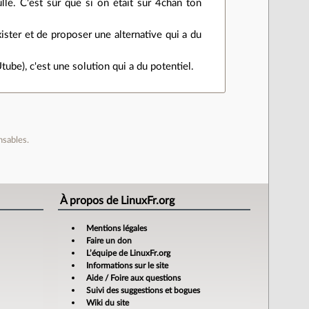
lle. C'est sûr que si on était sur 4chan ton
exister et de proposer une alternative qui a du
Utube), c'est une solution qui a du potentiel.
nsables.
À propos de LinuxFr.org
Mentions légales
Faire un don
L’équipe de LinuxFr.org
Informations sur le site
Aide / Foire aux questions
Suivi des suggestions et bogues
Wiki du site