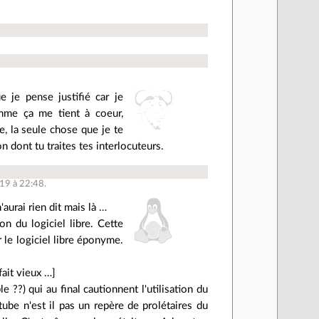
 je pense justifié car je
mme ça me tient à coeur,
e, la seule chose que je te
 dont tu traites tes interlocuteurs.
019 à 22:48.
aurai rien dit mais là …
ion du logiciel libre. Cette
 le logiciel libre éponyme.
ait vieux …]
?) qui au final cautionnent l'utilisation du
ube n'est il pas un repère de prolétaires du