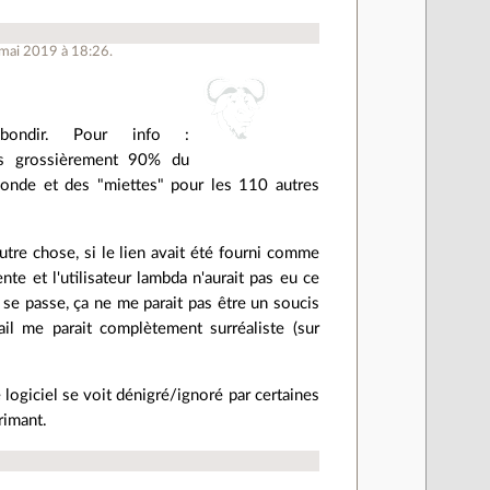
 mai 2019 à 18:26.
bondir. Pour info :
ès grossièrement 90% du
onde et des "miettes" pour les 110 autres
autre chose, si le lien avait été fourni comme
ente et l'utilisateur lambda n'aurait pas eu ce
se passe, ça ne me parait pas être un soucis
ail me parait complètement surréaliste (sur
e logiciel se voit dénigré/ignoré par certaines
rimant.