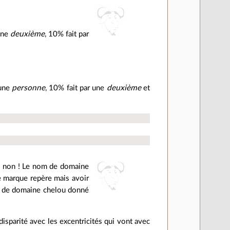
une
deuxième
, 10% fait par
 une
personne
, 10% fait par une
deuxième
et
ais non ! Le nom de domaine
ne marque repère mais avoir
de domaine chelou donné
disparité avec les excentricités qui vont avec