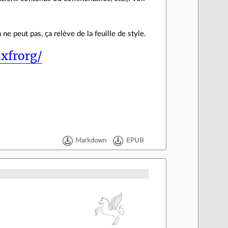
e peut pas, ça relève de la feuille de style.
uxfrorg/
Markdown
EPUB