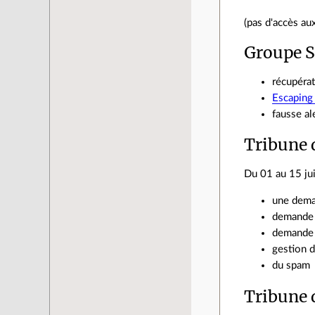
(pas d'accès au
Groupe S
récupérat
Escaping 
fausse al
Tribune 
Du 01 au 15 ju
une dema
demande
demande 
gestion d
du spam
Tribune 