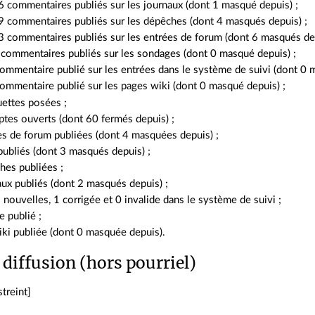
 commentaires publiés sur les journaux (dont 1 masqué depuis) ;
 commentaires publiés sur les dépêches (dont 4 masqués depuis) ;
 commentaires publiés sur les entrées de forum (dont 6 masqués dep
commentaires publiés sur les sondages (dont 0 masqué depuis) ;
ommentaire publié sur les entrées dans le système de suivi (dont 0 
ommentaire publié sur les pages wiki (dont 0 masqué depuis) ;
uettes posées ;
tes ouverts (dont 60 fermés depuis) ;
es de forum publiées (dont 4 masquées depuis) ;
publiés (dont 3 masqués depuis) ;
hes publiées ;
ux publiés (dont 2 masqués depuis) ;
 nouvelles, 1 corrigée et 0 invalide dans le système de suivi ;
 publié ;
ki publiée (dont 0 masquée depuis).
 diffusion (hors pourriel)
streint]