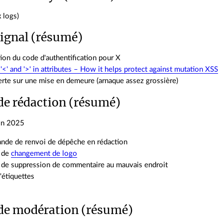
x logs)
ignal (résumé)
ion du code d'authentification pour X
'<' and '>' in attributes – How it helps protect against mutation XSS
erte sur une mise en demeure (arnaque assez grossière)
de rédaction (résumé)
in 2025
nde de renvoi de dépêche en rédaction
 de
changement de logo
de suppression de commentaire au mauvais endroit
'étiquettes
de modération (résumé)