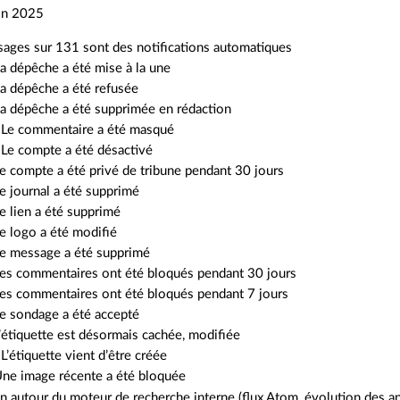
in 2025
ages sur 131 sont des notifications automatiques
a dépêche a été mise à la une
a dépêche a été refusée
a dépêche a été supprimée en rédaction
 Le commentaire a été masqué
Le compte a été désactivé
e compte a été privé de tribune pendant 30 jours
e journal a été supprimé
e lien a été supprimé
e logo a été modifié
Le message a été supprimé
es commentaires ont été bloqués pendant 30 jours
es commentaires ont été bloqués pendant 7 jours
e sondage a été accepté
’étiquette est désormais cachée, modifiée
L’étiquette vient d’être créée
Une image récente a été bloquée
n autour du moteur de recherche interne (flux Atom, évolution des a