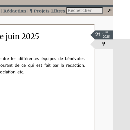
Rédaction
🎙️ Projets Libres
juin
e juin 2025
21
2025
9
ntre les différentes équipes de bénévoles
ourant de ce qui est fait par la rédaction,
ociation, etc.