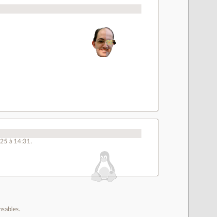
025 à 14:31.
nsables.