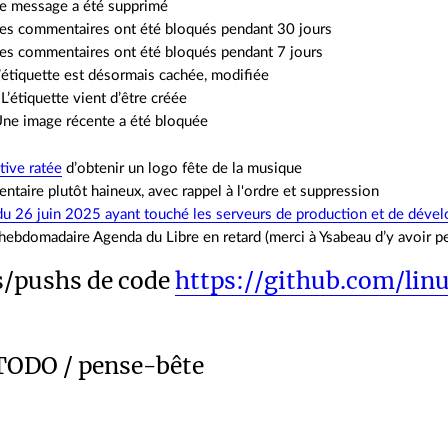
Le message a été supprimé
es commentaires ont été bloqués pendant 30 jours
es commentaires ont été bloqués pendant 7 jours
’étiquette est désormais cachée, modifiée
L’étiquette vient d’être créée
Une image récente a été bloquée
tive ratée
d’obtenir un logo fête de la musique
taire plutôt haineux, avec rappel à l'ordre et suppression
 du 26 juin 2025 ayant touché les serveurs de production et de dév
ebdomadaire Agenda du Libre en retard (merci à Ysabeau d’y avoir pen
/pushs de code
https://github.com/lin
 TODO / pense-bête