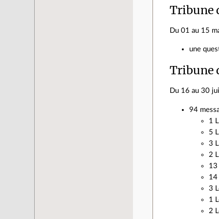
Tribune 
Du 01 au 15 m
une quest
Tribune 
Du 16 au 30 ju
94 messa
1 L
5 L
3 L
2 L
13
14 
3 L
1 L
2 L