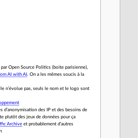
ar Open Source Politics (boite parisienne),
om AI with AI
. On a les mêmes soucis à la
lle n’évolue pas, seuls le nom et le logo sont
eloppement
s d’anonymisation des IP et des besoins de
ste plutôt des jeux de données pour ça
ffic Archive
et probablement d’autres
n