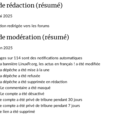
de rédaction (résumé)
ai 2025
ion redirigée vers les forums
de modération (résumé)
in 2025
ges sur 114 sont des notifications automatiques
a bannière LinuxFr.org, les actus en français ! a été modifiée
a dépêche a été mise à la une
a dépêche a été refusée
a dépêche a été supprimée en rédaction
 Le commentaire a été masqué
Le compte a été désactivé
e compte a été privé de tribune pendant 30 jours
e compte a été privé de tribune pendant 7 jours
e lien a été supprimé