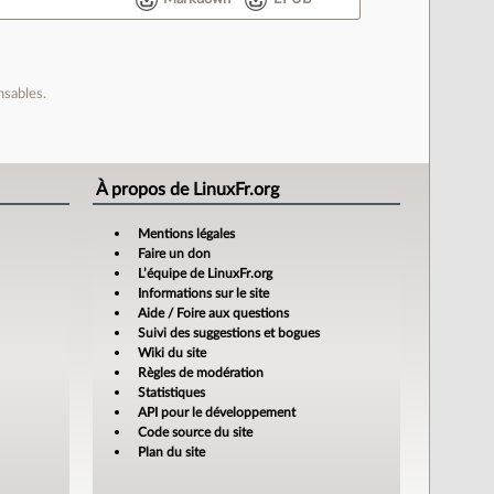
nsables.
À propos de LinuxFr.org
Mentions légales
Faire un don
L’équipe de LinuxFr.org
Informations sur le site
Aide / Foire aux questions
Suivi des suggestions et bogues
Wiki du site
Règles de modération
Statistiques
API pour le développement
Code source du site
Plan du site