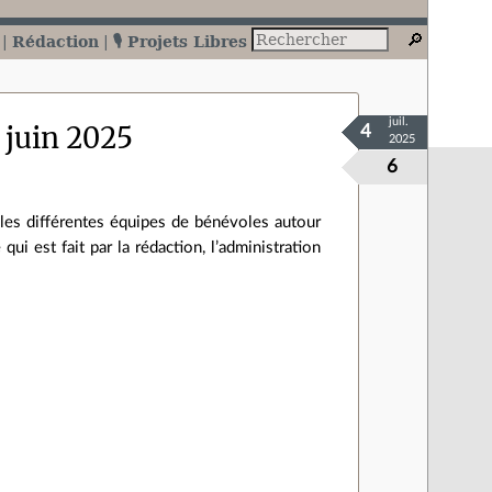
Rédaction
🎙️ Projets Libres
juil.
 juin 2025
4
2025
6
les différentes équipes de bénévoles autour
qui est fait par la rédaction, l’administration