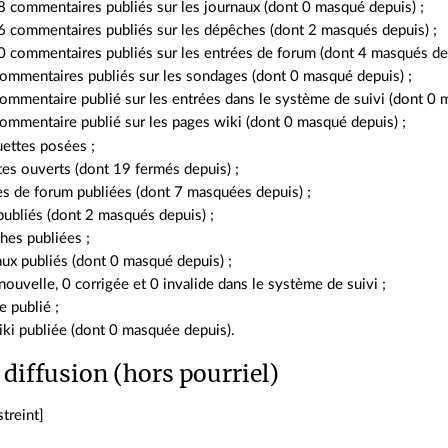
 commentaires publiés sur les journaux (dont 0 masqué depuis) ;
 commentaires publiés sur les dépêches (dont 2 masqués depuis) ;
 commentaires publiés sur les entrées de forum (dont 4 masqués dep
ommentaires publiés sur les sondages (dont 0 masqué depuis) ;
ommentaire publié sur les entrées dans le système de suivi (dont 0 
ommentaire publié sur les pages wiki (dont 0 masqué depuis) ;
uettes posées ;
es ouverts (dont 19 fermés depuis) ;
es de forum publiées (dont 7 masquées depuis) ;
publiés (dont 2 masqués depuis) ;
hes publiées ;
ux publiés (dont 0 masqué depuis) ;
nouvelle, 0 corrigée et 0 invalide dans le système de suivi ;
 publié ;
ki publiée (dont 0 masquée depuis).
 diffusion (hors pourriel)
streint]